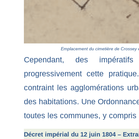
Emplacement du cimetière de Crossey e
Cependant, des impératifs
progressivement cette pratiqu
contraint les agglomérations urb
des habitations. Une Ordonnance 
toutes les communes, y compris l
Décret impérial du 12 juin 1804 – Extra