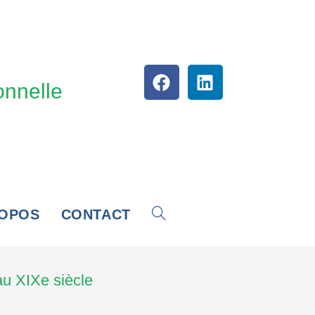
C
onnelle
ROPOS
CONTACT
au XIXe siècle