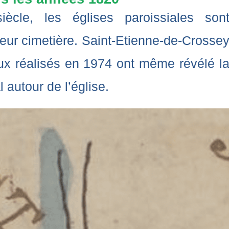
cle, les églises paroissiales son
leur cimetière. Saint-Etienne-de-Crosse
aux réalisés en 1974 ont même révélé l
autour de l’église.