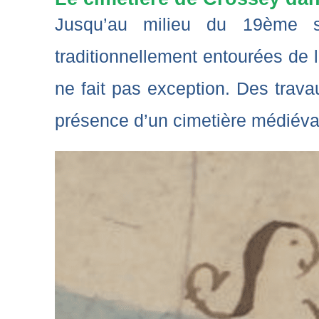
Jusqu’au milieu du 19ème siè
traditionnellement entourées de 
ne fait pas exception. Des trav
présence d’un cimetière médiéval 