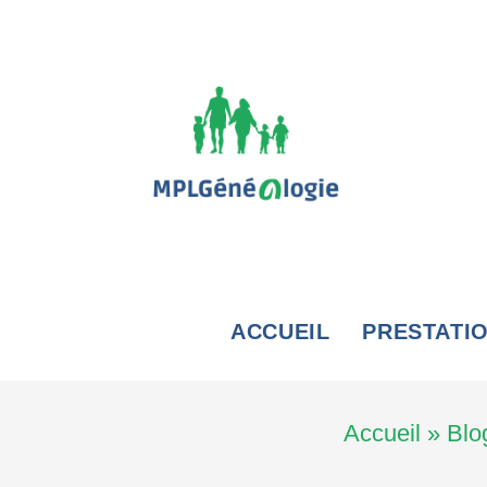
ACCUEIL
PRESTATI
Accueil
»
Blo