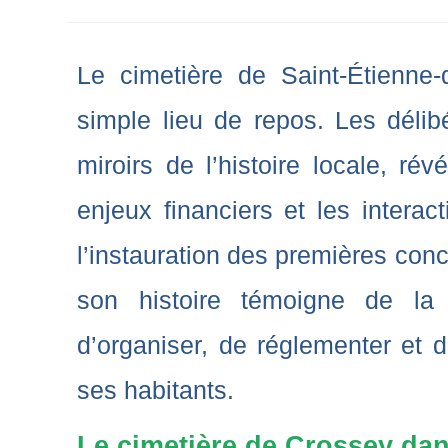
Le cimetière de Saint-Étienne-
simple lieu de repos. Les délib
miroirs de l’histoire locale, rév
enjeux financiers et les interac
l’instauration des premières conc
son histoire témoigne de l
d’organiser, de réglementer et d
ses habitants.
Le cimetière de Crossey dan