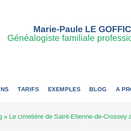
Marie-Paule LE GOFFI
Généalogiste familiale professi
ONS
TARIFS
EXEMPLES
BLOG
A P
g
»
Le cimetière de Saint-Etienne-de-Crossey 