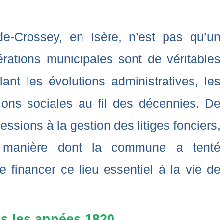
de-Crossey, en Isère, n’est pas qu’u
érations municipales sont de véritable
élant les évolutions administratives, le
tions sociales au fil des décennies. D
essions à la gestion des litiges fonciers
a manière dont la commune a tent
e financer ce lieu essentiel à la vie d
s les années 1820