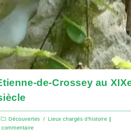
-Etienne-de-Crossey au XIX
siècle
Découvertes
/
Lieux chargés d'histoire
 commentaire