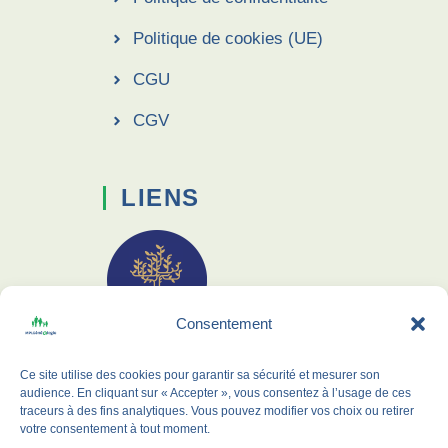
Politique de cookies (UE)
CGU
CGV
LIENS
Consentement
Membre de l'UPro-G
Ce site utilise des cookies pour garantir sa sécurité et mesurer son
CLG Formation
audience. En cliquant sur « Accepter », vous consentez à l’usage de ces
traceurs à des fins analytiques. Vous pouvez modifier vos choix ou retirer
Archives 38
votre consentement à tout moment.