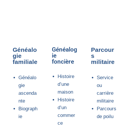
Généalog
Généalo
Parcour
ie
gie
s
foncière
familiale
militaire
Histoire
Généalo
Service
d’une
gie
ou
maison
ascenda
carrière
Histoire
nte
militaire
d’un
Biograph
Parcours
commer
ie
de poilu
ce