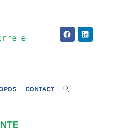
C
onnelle
ROPOS
CONTACT
ENTE