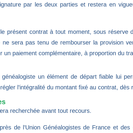
ignature par les deux parties et restera en vigue
 le présent contrat à tout moment, sous réserve d
iste ne sera pas tenu de rembourser la provision ve
ger un paiement complémentaire, à proportion du trav
généalogiste un élément de départ fiable lui pe
régler l’intégralité du montant fixé au contrat, dès
es
sera recherchée avant tout recours.
près de l’Union Généalogistes de France et des 