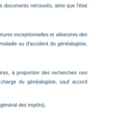
es documents retrouvés, ainsi que l’état
metures exceptionnelles et aléatoires des
 maladie ou d’accident du généalogiste,
aires, à proportion des recherches non
a charge du généalogiste, sauf accord
général des impôts).