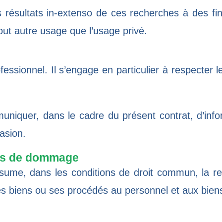
es résultats in-extenso de ces recherches à des fin
out autre usage que l’usage privé.
essionnel. Il s’engage en particulier à respecter le
niquer, dans le cadre du présent contrat, d’infor
casion.
cas de dommage
sume, dans les conditions de droit commun, la r
 biens ou ses procédés au personnel et aux biens de