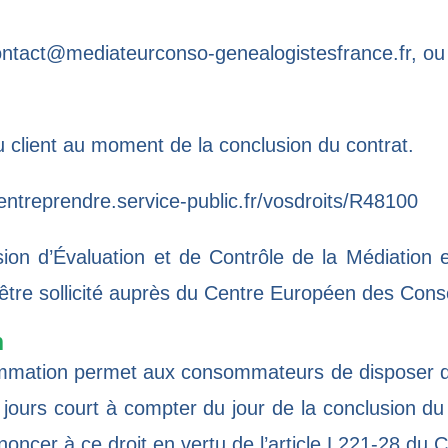
ntact@mediateurconso-genealogistesfrance.fr
, ou
du client au moment de la conclusion du contrat.
/entreprendre.service-public.fr/vosdroits/R48100
on d’Évaluation et de Contrôle de la Médiation
tre sollicité auprès du
Centre Européen des Con
n
ommation
permet aux consommateurs de disposer d’u
 jours court à compter du jour de la conclusion du 
ncer à ce droit en vertu de l’
article L221-28 du 