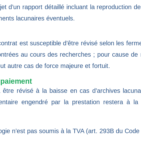
jet d’un rapport détaillé incluant la reproduction d
ents lacunaires éventuels.
contrat est susceptible d’être révisé selon les fer
ncontrées au cours des recherches ; pour cause de
ut autre cas de force majeure et fortuit.
e paiement
être révisé à la baisse en cas d’archives lacun
mentaire engendré par la prestation restera à l
gie n’est pas soumis à la TVA (art. 293B du Code 