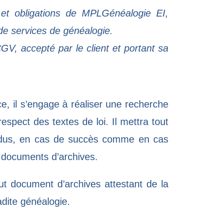
 et obligations de MPLGénéalogie EI,
de services de généalogie.
GV, accepté par le client et portant sa
, il s’engage à réaliser une recherche
espect des textes de loi. Il mettra tout
t dus, en cas de succès comme en cas
e documents d’archives.
ut document d’archives attestant de la
ladite généalogie.