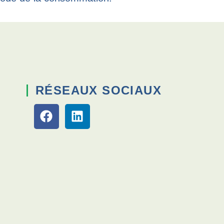
RÉSEAUX SOCIAUX