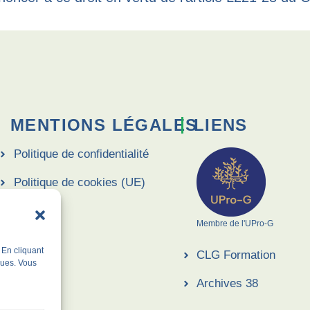
MENTIONS LÉGALES
LIENS
Politique de confidentialité
Politique de cookies (UE)
CGU
Membre de l'UPro-G
CGV
 En cliquant
CLG Formation
ques. Vous
Archives 38