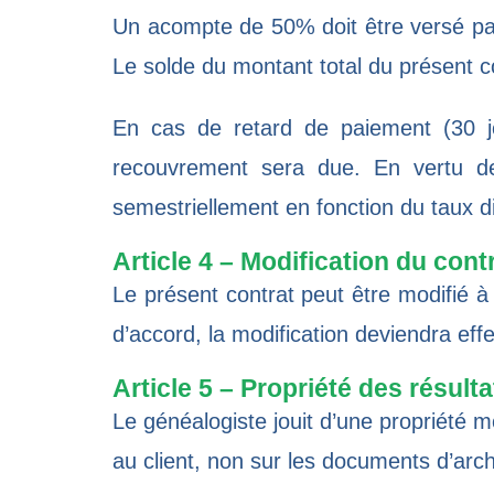
Un acompte de 50% doit être versé par l
Le solde du montant total du présent co
En cas de retard de paiement (30 jo
recouvrement sera due. En vertu de
semestriellement en fonction du taux 
Article 4 – Modification du cont
Le présent contrat peut être modifié 
d’accord, la modification deviendra eff
Article 5 – Propriété des résulta
Le généalogiste jouit d’une propriété mo
au client, non sur les documents d’arch