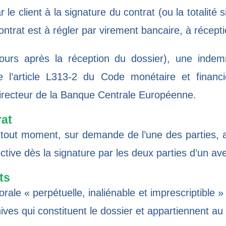
e client à la signature du contrat (ou la totalité 
ntrat est à régler par virement bancaire, à récepti
urs après la réception du dossier), une indemni
 l’
article L313-2 du Code monétaire et financi
directeur de la Banque Centrale Européenne.
rat
à tout moment, sur demande de l’une des parties, a
ective dès la signature par les deux parties d’un av
ts
rale « perpétuelle, inaliénable et imprescriptible » 
ives qui constituent le dossier et appartiennent au