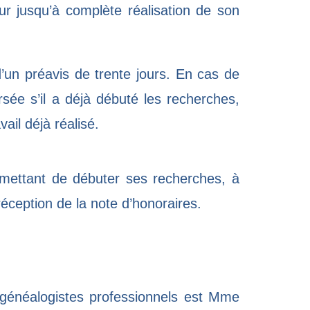
ur jusqu’à complète réalisation de son
’un préavis de trente jours. En cas de
rsée s’il a déjà débuté les recherches,
ail déjà réalisé.
rmettant de débuter ses recherches, à
 réception de la note d’honoraires.
généalogistes professionnels est Mme