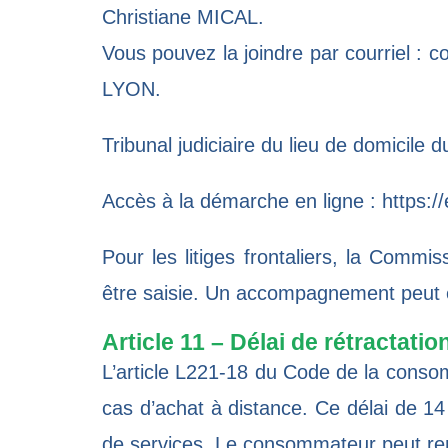
Christiane MICAL.
Vous pouvez la joindre par courriel :
co
LYON.
Tribunal judiciaire du lieu de domicile 
Accès à la démarche en ligne :
https:/
Pour les litiges frontaliers, la
Commissi
être saisie. Un accompagnement peut ê
Article 11 – Délai de rétractatio
L’
article L221-18 du Code de la cons
cas d’achat à distance. Ce délai de 14
de services. Le consommateur peut reno