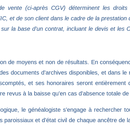
de vente (ci-après CGV) déterminent les droits
 et de son client dans le cadre de la prestation 
ur la base d’un contrat, incluant le devis et les C
tion de moyens et non de résultats. En conséquence
des documents d’archives disponibles, et dans le r
 escomptés, et ses honoraires seront entièremen
re revus à la baisse qu’en cas d’absence totale d
gique, le généalogiste s’engage à rechercher to
ctes paroissiaux et d’état civil de chaque ancêtre de 