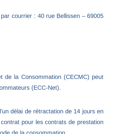
 par courrier : 40 rue Bellissen – 69005
 et de la Consommation
(CECMC) peut
sommateurs
(ECC-Net).
n délai de rétractation de 14 jours en
contrat pour les contrats de prestation
Code de la consommation.