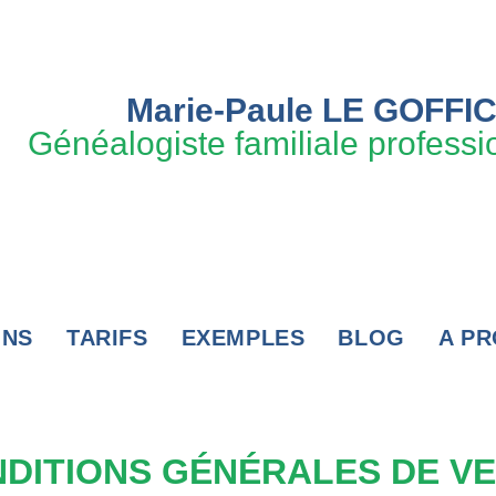
Marie-Paule LE GOFFI
Généalogiste familiale professi
ONS
TARIFS
EXEMPLES
BLOG
A P
DITIONS GÉNÉRALES DE V